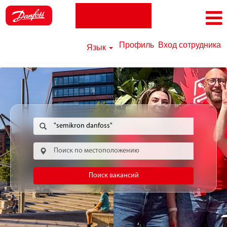
Профиль
Вход сотрудника
Язык
Поиск вакансий