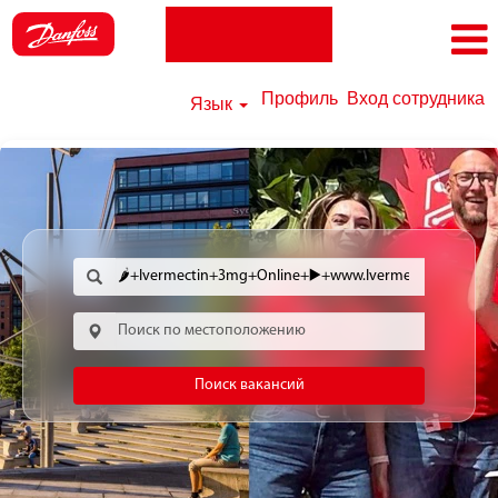
Профиль
Вход сотрудника
Язык
Поиск вакансий