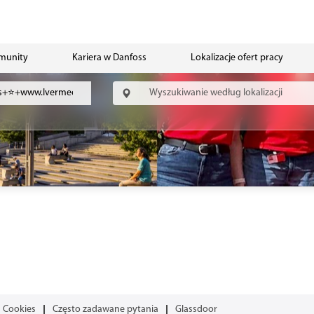
mmunity
Kariera w Danfoss
Lokalizacje ofert pracy
Cookies
Często zadawane pytania
Glassdoor