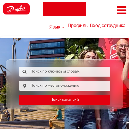
Профиль
Вход сотрудника
Язык
Поиск вакансий