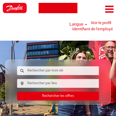
Voir le profil
Langue
Identifiant de l’employé
Rechercher les offres