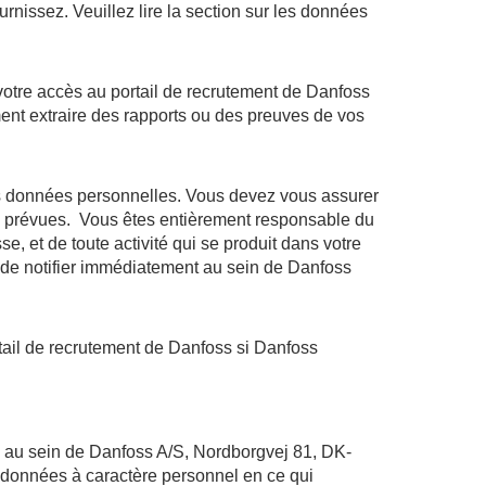
nissez. Veuillez lire la section sur les données
 votre accès au portail de recrutement de Danfoss
ment extraire des rapports ou des preuves de vos
 vos données personnelles. Vous devez vous assurer
ins prévues. Vous êtes entièrement responsable du
e, et de toute activité qui se produit dans votre
z de notifier immédiatement au sein de Danfoss
ortail de recrutement de Danfoss si Danfoss
es au sein de Danfoss A/S, Nordborgvej 81, DK-
 données à caractère personnel en ce qui