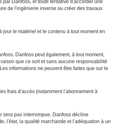
par Danfoss, et toute tentative d'accorder une
aire de l'ingénierie inverse ou créer des travaux
à jour le matériel et le contenu à tout moment en
anfoss. Danfoss peut également, à tout moment,
e raison que ce soit et sans aucune responsabilité
 Les informations ne peuvent être faites que sur le
on des frais d'accès (notamment l'abonnement à
 ne sera pas interrompue. Danfoss décline
de, l'état, la qualité marchande et l'adéquation à un