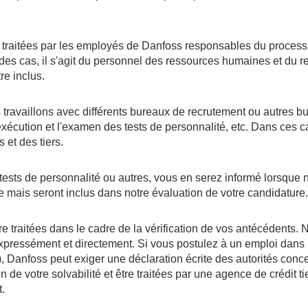
 traitées par les employés de Danfoss responsables du processu
des cas, il s'agit du personnel des ressources humaines et du 
re inclus.
ous travaillons avec différents bureaux de recrutement ou autres 
exécution et l'examen des tests de personnalité, etc. Dans ces ca
et des tiers.
tests de personnalité ou autres, vous en serez informé lorsque n
le mais seront inclus dans notre évaluation de votre candidature.
e traitées dans le cadre de la vérification de vos antécédents
expressément et directement. Si vous postulez à un emploi dans 
 Danfoss peut exiger une déclaration écrite des autorités conce
 de votre solvabilité et être traitées par une agence de crédit
t.