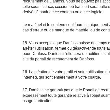
recrutement de Danfoss. Vous ne pouvez pas accord
telle sous-licence, cession ou transfert sera nulle 
dérivés à partir de ce contenu ou de ce logiciel.
Le matériel et le contenu sont fournis uniquement à
cas d'erreur ou de manque de matériel ou de cont
15. Vous acceptez que Danfoss puisse de temps en
arrêter l'utilisation, fermer ou désactiver de tout
pour Danfoss. Danfoss s'efforcera de notifier les ut
site du portail de recrutement de Danfoss.
16. La création de votre profil et votre utilisatio
Internet), qui sont entièrement à votre charge.
17. Danfoss ne garantit pas que le Portail de recr
expressément toute garantie relative à l'objet susme
usage particulier.