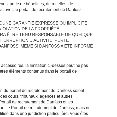
nus, perte de bénéfices, de recettes, de
n avec le portail de recrutement de Danfoss.
CUNE GARANTIE EXPRESSE OU IMPLICITE
IOLATION DE LA PROPRIÉTÉ
URRA ÊTRE TENU RESPONSABLE DE QUELQUE
NTERRUPTION D'ACTIVITÉ, PERTE
 DANFOSS, MÊME SI DANFOSS A ÉTÉ INFORMÉ
u accessoires, la limitation ci-dessus peut ne pas
autres éléments contenus dans le portail de
ion du portail de recrutement de Danfoss soient
 des cours, tribunaux, agences et autres
 Portail de recrutement de Danfoss et les
ant le Portail de recrutement de Danfoss, mais ne
ilisé dans une juridiction particulière. Vous êtes