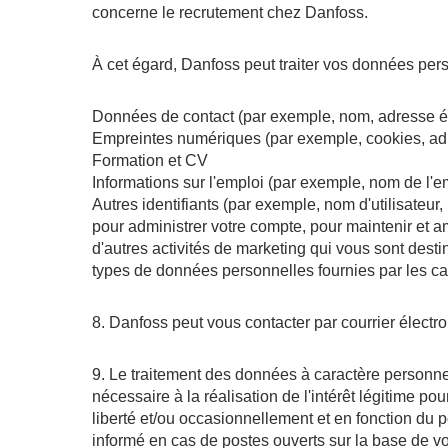
concerne le recrutement chez Danfoss.
À cet égard, Danfoss peut traiter vos données per
Données de contact (par exemple, nom, adresse é
Empreintes numériques (par exemple, cookies, ad
Formation et CV
Informations sur l'emploi (par exemple, nom de l'em
Autres identifiants (par exemple, nom d'utilisateur
pour administrer votre compte, pour maintenir et a
d'autres activités de marketing qui vous sont desti
types de données personnelles fournies par les ca
8. Danfoss peut vous contacter par courrier électro
9. Le traitement des données à caractère personnel es
nécessaire à la réalisation de l'intérêt légitime p
liberté et/ou occasionnellement et en fonction du p
informé en cas de postes ouverts sur la base de vot