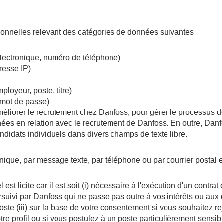
sonnelles relevant des catégories de données suivantes
lectronique, numéro de téléphone)
resse IP)
ployeur, poste, titre)
, mot de passe)
méliorer le recrutement chez Danfoss, pour gérer le processus d
nées en relation avec le recrutement de Danfoss. En outre, Danfo
ndidats individuels dans divers champs de texte libre.
nique, par message texte, par téléphone ou par courrier postal e
t licite car il est soit (i) nécessaire à l'exécution d'un contrat 
oursuivi par Danfoss qui ne passe pas outre à vos intérêts ou aux 
oste (iii) sur la base de votre consentement si vous souhaitez rej
re profil ou si vous postulez à un poste particulièrement sensib