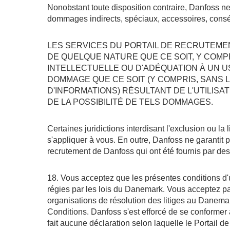
Nonobstant toute disposition contraire, Danfoss ne
dommages indirects, spéciaux, accessoires, conséc
LES SERVICES DU PORTAIL DE RECRUTEME
DE QUELQUE NATURE QUE CE SOIT, Y COMP
INTELLECTUELLE OU D'ADÉQUATION À UN 
DOMMAGE QUE CE SOIT (Y COMPRIS, SANS L
D'INFORMATIONS) RÉSULTANT DE L'UTILISA
DE LA POSSIBILITÉ DE TELS DOMMAGES.
Certaines juridictions interdisant l'exclusion ou la
s'appliquer à vous. En outre, Danfoss ne garantit p
recrutement de Danfoss qui ont été fournis par des 
18. Vous acceptez que les présentes conditions d'ut
régies par les lois du Danemark. Vous acceptez par
organisations de résolution des litiges au Danemark
Conditions. Danfoss s'est efforcé de se conformer
fait aucune déclaration selon laquelle le Portail d