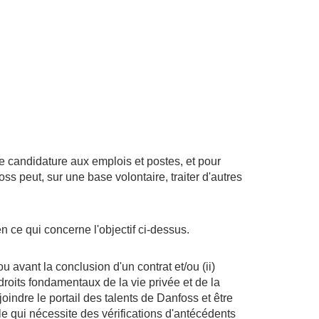
e candidature aux emplois et postes, et pour
ss peut, sur une base volontaire, traiter d'autres
n ce qui concerne l'objectif ci-dessus.
ou avant la conclusion d'un contrat et/ou (ii)
droits fondamentaux de la vie privée et de la
oindre le portail des talents de Danfoss et être
le qui nécessite des vérifications d'antécédents