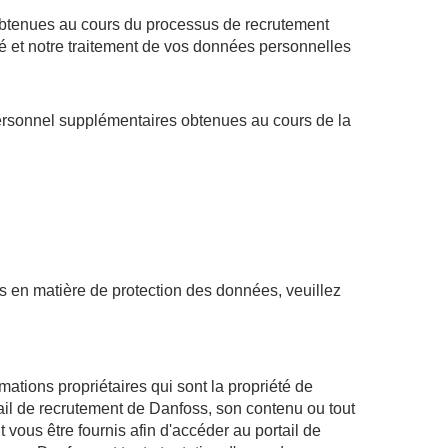
obtenues au cours du processus de recrutement
é et notre traitement de vos données personnelles
personnel supplémentaires obtenues au cours de la
s en matière de protection des données, veuillez
ations propriétaires qui sont la propriété de
rtail de recrutement de Danfoss, son contenu ou tout
t vous être fournis afin d'accéder au portail de