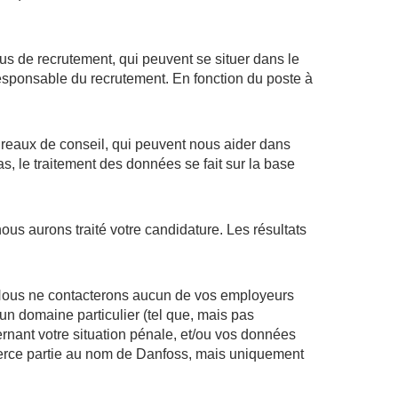
s de recrutement, qui peuvent se situer dans le
responsable du recrutement. En fonction du poste à
bureaux de conseil, qui peuvent nous aider dans
s, le traitement des données se fait sur la base
ous aurons traité votre candidature. Les résultats
. Nous ne contacterons aucun de vos employeurs
un domaine particulier (tel que, mais pas
rnant votre situation pénale, et/ou vos données
 tierce partie au nom de Danfoss, mais uniquement