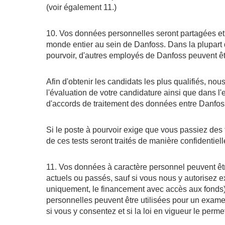
(voir également 11.)
10. Vos données personnelles seront partagées et
monde entier au sein de Danfoss. Dans la plupart 
pourvoir, d'autres employés de Danfoss peuvent êt
Afin d'obtenir les candidats les plus qualifiés, n
l'évaluation de votre candidature ainsi que dans l'
d'accords de traitement des données entre Danfoss 
Si le poste à pourvoir exige que vous passiez des 
de ces tests seront traités de manière confidentiel
11. Vos données à caractère personnel peuvent êtr
actuels ou passés, sauf si vous nous y autorisez 
uniquement, le financement avec accès aux fonds),
personnelles peuvent être utilisées pour un examen
si vous y consentez et si la loi en vigueur le perme