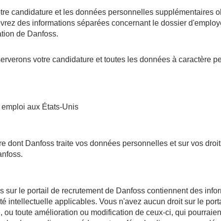
otre candidature et les données personnelles supplémentaires 
cevrez des informations séparées concernant le dossier d'employ
ation de Danfoss.
serverons votre candidature et toutes les données à caractère 
n emploi aux États-Unis
e dont Danfoss traite vos données personnelles et sur vos droit
anfoss.
s sur le portail de recrutement de Danfoss contiennent des inform
té intellectuelle applicables. Vous n'avez aucun droit sur le po
e, ou toute amélioration ou modification de ceux-ci, qui pourraien