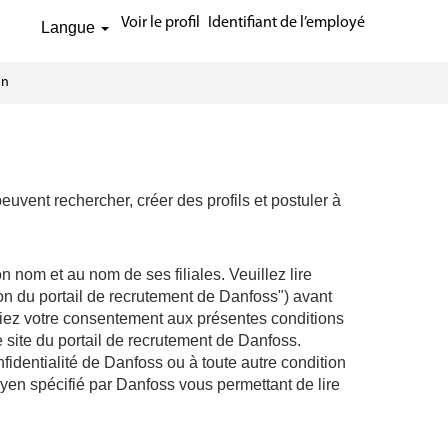
Voir le profil
Identifiant de l’employé
Langue
oss
on
uvent rechercher, créer des profils et postuler à
nom et au nom de ses filiales. Veuillez lire
tion du portail de recrutement de Danfoss") avant
nifiez votre consentement aux présentes conditions
e site du portail de recrutement de Danfoss.
nfidentialité de Danfoss ou à toute autre condition
moyen spécifié par Danfoss vous permettant de lire