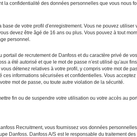
 la confidentialité des données personnelles que vous nous four
 base de votre profil d'enregistrement. Vous ne pouvez utiliser
l, vous devez être âgé de 16 ans ou plus. Vous pouvez à tout mo
sage personnel.
 du portail de recrutement de Danfoss et du caractère privé de
ss a été autorisé et que le mot de passe n'est utilisé qu'aux f
vous détenez relatives à votre profil, y compris votre mot de pass
é ces informations sécurisées et confidentielles. Vous accepte
 votre mot de passe, ou toute autre violation de la sécurité.
 mettre fin ou de suspendre votre utilisation ou votre accès au p
de Danfoss Recruitment, vous fournissez vos données personnell
pe Danfoss. Danfoss A/S est le responsable du traitement des