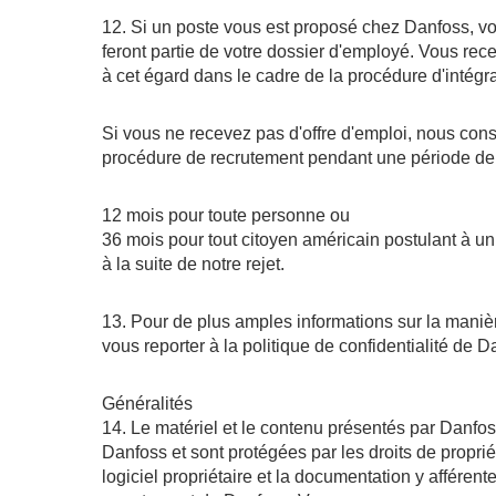
12. Si un poste vous est proposé chez Danfoss, v
feront partie de votre dossier d'employé. Vous re
à cet égard dans le cadre de la procédure d'intégr
Si vous ne recevez pas d'offre d'emploi, nous con
procédure de recrutement pendant une période de
12 mois pour toute personne ou
36 mois pour tout citoyen américain postulant à u
à la suite de notre rejet.
13. Pour de plus amples informations sur la manièr
vous reporter à la politique de confidentialité de D
Généralités
14. Le matériel et le contenu présentés par Danfos
Danfoss et sont protégées par les droits de proprié
logiciel propriétaire et la documentation y afférent