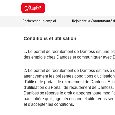
Co
Rechercher un emploi
Rejoindre la Communauté de
Mai 2020
Conditions et utilisation
1. Le portail de recrutement de Danfoss est une pl
des emplois chez Danfoss et communiquer avec D
2. Le portail de recrutement de Danfoss est mis à 
attentivement les présentes conditions d'utilisatio
d'utiliser le portail de recrutement de Danfoss. En
d'utilisation du Portail de recrutement de Danfoss.
Danfoss se réserve le droit d'apporter toute modific
particulière qu'il juge nécessaire et utile. Vous se
et d'accepter les conditions.