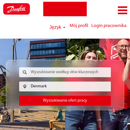
Mój profil
Login pracownika
Język
Wyszukiwanie ofert pracy