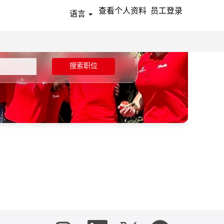
查看个人资料
员工登录
语言
搜索职位
在
在
在
在