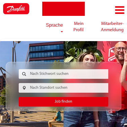
Mein
Mitarbeiter-
Sprache
Profil
Anmeldung
Job finden