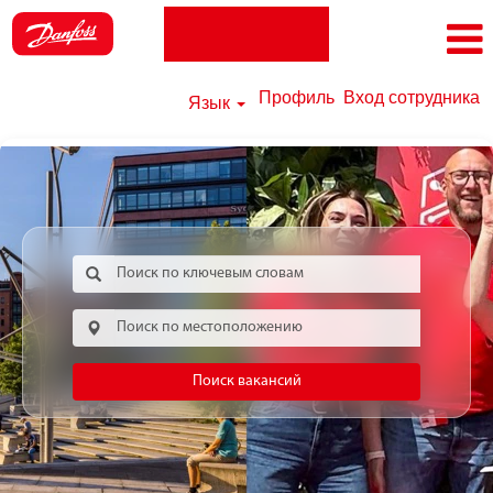
Профиль
Вход сотрудника
Язык
Поиск вакансий