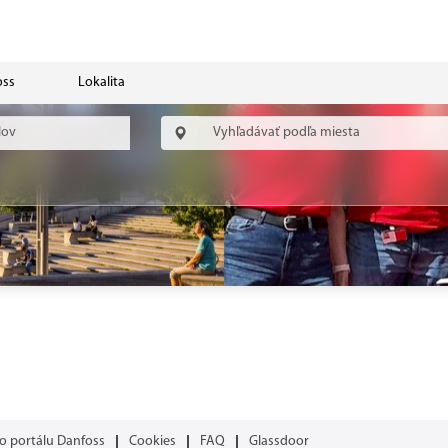
oss
Lokalita
 portálu Danfoss
Cookies
FAQ
Glassdoor