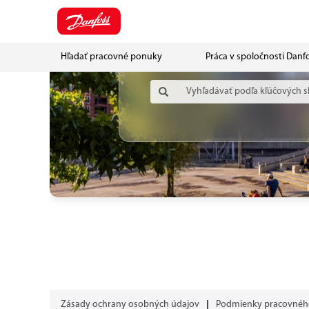
Hľadať pracovné ponuky
Práca v spoločnosti Danf
Zásady ochrany osobných údajov
Podmienky pracovného