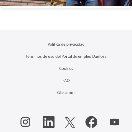
Política de privacidad
Términos de uso del Portal de empleo Danfoss
Cookies
FAQ
Glassdoor
S
S
S
S
S
e
e
e
e
e
a
a
a
a
a
b
b
b
b
b