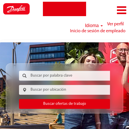
Ver perfil
Idioma
Inicio de sesión de empleado
Buscar ofertas de trabajo