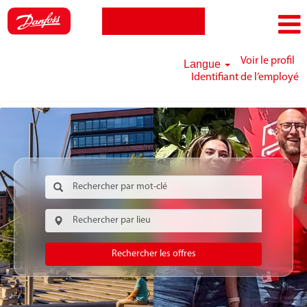
Voir le profil
Langue
Identifiant de l’employé
Rechercher les offres