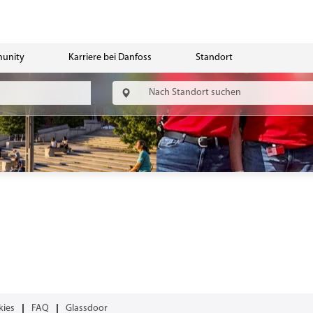
munity
Karriere bei Danfoss
Standort
kies
FAQ
Glassdoor